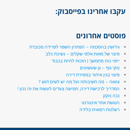
עקבו אחרינו בפייסבוק:
פוסטים אחרונים
גירושין בהסכמה – הפתרון השפוי לפרידה מכובדת
פיצוי של מאות אלפי שקלים – נשיכת כלב
ייפוי כוח מתמשך | הזכות לחיות בכבוד
נזקי גוף – גן שעשועים
פיצוי בגין איחור במסירת דירה
צוואה – מה חשיבותה ועל מה יש לשים דגש ?
המדריך לרכישת דירה, חמישה צעדים לעשות את זה נכון !
נכה נזקק
הנגשת אתר אינטרנט
רשלנות רפואית בלידה