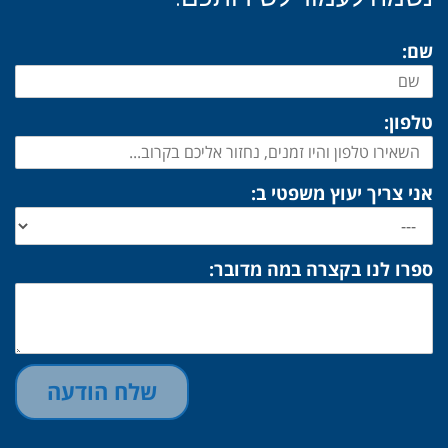
שם:
טלפון:
אני צריך יעוץ משפטי ב:
ספרו לנו בקצרה במה מדובר:
שלח הודעה