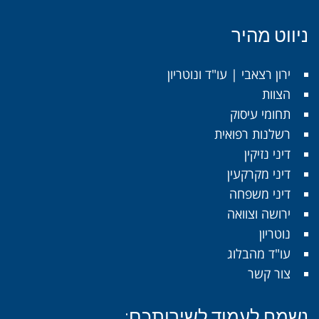
ניווט מהיר
ירון רצאבי | עו"ד ונוטריון
הצוות
תחומי עיסוק
רשלנות רפואית
דיני נזיקין
דיני מקרקעין
דיני משפחה
ירושה וצוואה
נוטריון
עו"ד מהבלוג
צור קשר
נשמח לעמוד לשירותכם: