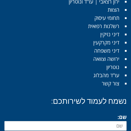
ירון רצאבי | עו"ד ונוטריון
הצוות
תחומי עיסוק
רשלנות רפואית
דיני נזיקין
דיני מקרקעין
דיני משפחה
ירושה וצוואה
נוטריון
עו"ד מהבלוג
צור קשר
נשמח לעמוד לשירותכם:
שם: