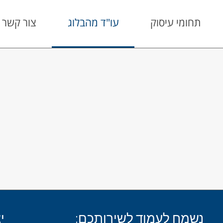
תחומי עיסוק
עו"ד מהבלוג
צור קשר
נשמח לעמוד לשירותכם:
י