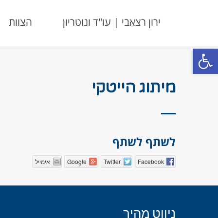
ירון רצאבי | עו"ד ונוטריון
הצוות
פתח סרגל נגישות
מיתוג הייטקי
לשתף לשתף
Facebook
Twitter
Google
אימייל
ניווט מהיר