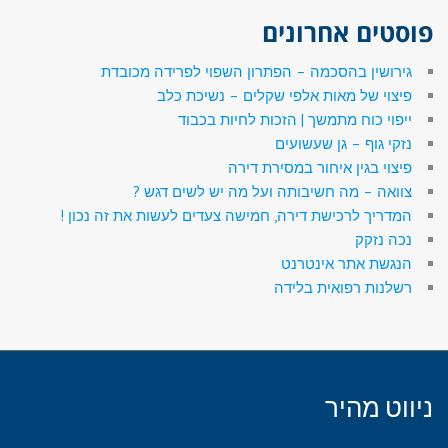
פוסטים אחרונים
גירושין בהסכמה – הפתרון השפוי לפרידה מכובדת
פיצוי של מאות אלפי שקלים – נשיכת כלב
ייפוי כוח מתמשך | הזכות לחיות בכבוד
נזקי גוף – גן שעשועים
פיצוי בגין איחור במסירת דירה
צוואה – מה חשיבותה ועל מה יש לשים דגש ?
המדריך לרכישת דירה, חמישה צעדים לעשות את זה נכון !
נכה נזקק
הנגשת אתר אינטרנט
רשלנות רפואית בלידה
ניווט מהיר