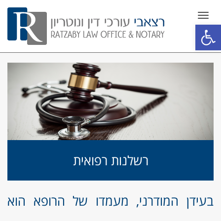
תפריט
פתח סרגל נגישות
רשלנות רפואית
בעידן המודרני, מעמדו של הרופא הוא